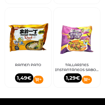
RAMEN PATO
TALLARINES
INSTANTÁNEOS SABOR
A TERNERA
1,49€
1,29€
+
+