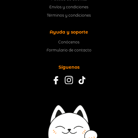
Envíos y condiciones
Términos y condiciones
Ayuda y soporte
Conócenos
Formulario de contacto
Síguenos