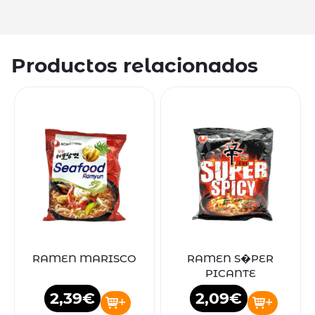
Productos relacionados
RAMEN MARISCO
RAMEN S�PER
PICANTE
2,39€
2,09€
+
+