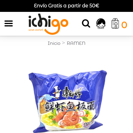
Envío Gratis a partir de 50€
Ichigo
0
>
Inicio
RAMEN