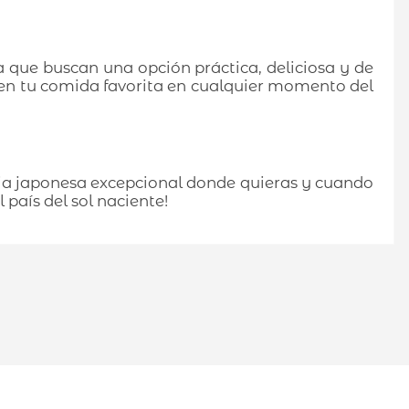
que buscan una opción práctica, deliciosa y de
rá en tu comida favorita en cualquier momento del
ia japonesa excepcional donde quieras y cuando
país del sol naciente!