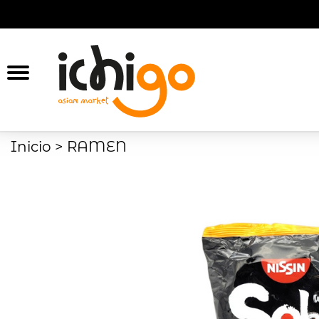
Ichigo
Inicio
>
RAMEN