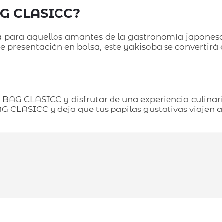
AG CLASICC?
para aquellos amantes de la gastronomía japonesa 
nte presentación en bolsa, este yakisoba se converti
BAG CLASICC y disfrutar de una experiencia culinar
 CLASICC y deja que tus papilas gustativas viajen al 