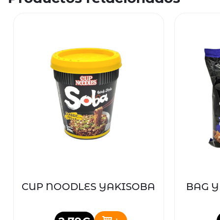
CUP NOODLES YAKISOBA
BAG Y