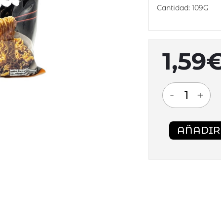
Cantidad: 109G
1,59
-
+
AÑADIR 