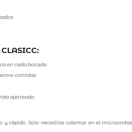
onados
 CLASICC:
ica en cada bocado
 entre comidas
vida ajetreado
 rápido. Solo necesitas calentar en el microondas 