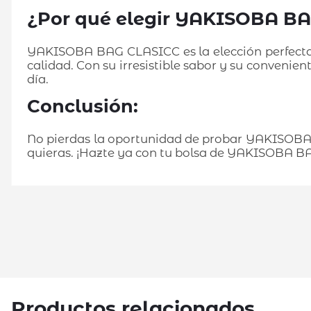
¿Por qué elegir YAKISOBA B
YAKISOBA BAG CLASICC es la elección perfecta 
calidad. Con su irresistible sabor y su convenie
día.
Conclusión:
No pierdas la oportunidad de probar YAKISOBA 
quieras. ¡Hazte ya con tu bolsa de YAKISOBA BAG
Productos relacionados