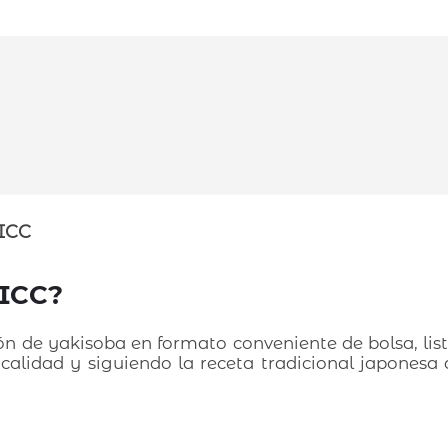
ICC
ICC?
de yakisoba en formato conveniente de bolsa, list
calidad y siguiendo la receta tradicional japonesa d