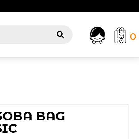
0
SOBA BAG
SIC