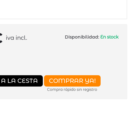
€
Disponibilidad:
En stock
iva incl.
A LA CESTA
COMPRAR YA!
Compra rápido sin registro